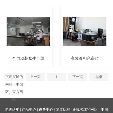
全自动装盒生产线
高效液相色谱仪
正规买球的
上一页
1
下一页
尾页
网站（中国
区）官方网
站
走进延年
|
产品中心
|
设备中心
|
发展历程
|
正规买球的网站（中国