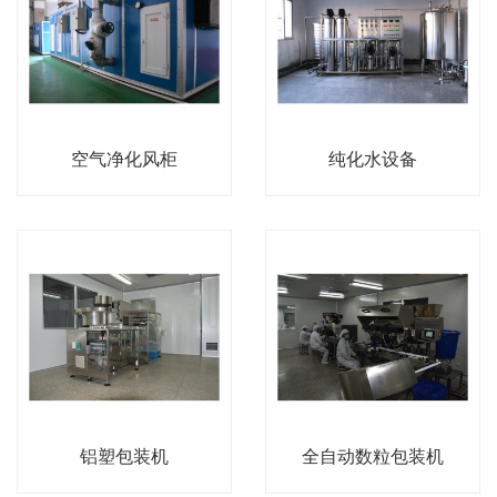
空气净化风柜
纯化水设备
铝塑包装机
全自动数粒包装机