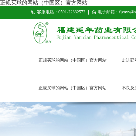
正规买球的网站（中国区）官方网站
客服电话：0591-22332572
电子邮箱：fjynyy@si
正规买球的网站（中国区）官方网站
走进延
正规买球的网站（中国区）官方网站
不良反