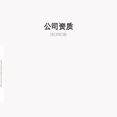
公司资质
HONOR