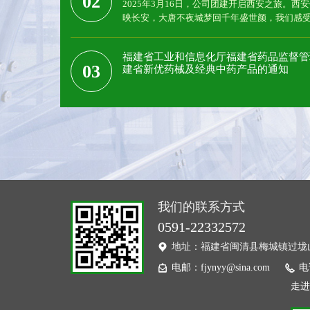
02
2025年3月16日，公司团建开启西安之旅。
映长安，大唐不夜城梦回千年盛世颜，我们感
前，被庞大地下军团及古人创造力震撼。旅途
西安行，放松身心、洗礼心灵，加深团队情谊
福建省工业和信息化厅福建省药品监督管
和团结精神迎接工作挑战。
03
建省新优药械及经典中药产品的通知
我们的联系方式
0591-22332572
地址：福建省闽清县梅城镇过垅山
电邮：fjynyy@sina.com
电
走进