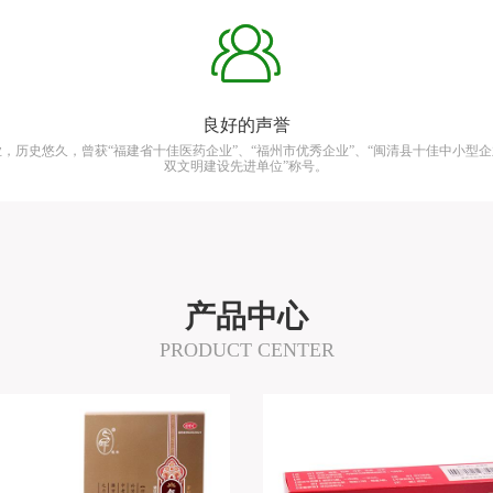
良好的声誉
，历史悠久，曾获“福建省十佳医药企业”、“福州市优秀企业”、“闽清县十佳中小型企
双文明建设先进单位”称号。
产品中心
PRODUCT CENTER