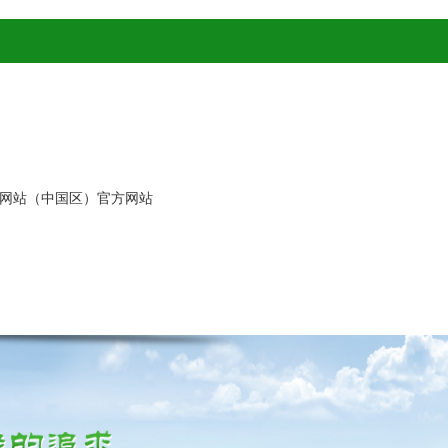
网站（中国区）官方网站